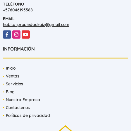
TELÉFONO
+576046195588
EMAIL
habitarpropiedadraiz@gmail.com
Facebook
Instagram
YouTube
INFORMACIÓN
Inicio
Ventas
Servicios
Blog
Nuestra Empresa
Contáctenos
Políticas de privacidad