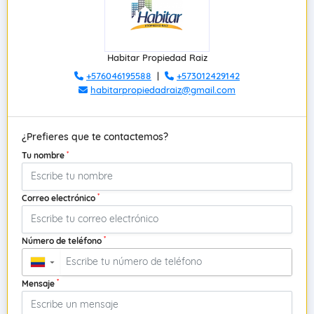
Habitar Propiedad Raiz
+576046195588
|
+573012429142
habitarpropiedadraiz@gmail.com
¿Prefieres que te contactemos?
*
Tu nombre
*
Correo electrónico
*
Número de teléfono
▼
*
Mensaje