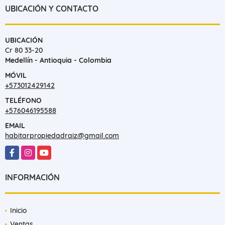
UBICACIÓN Y CONTACTO
UBICACIÓN
Cr 80 33-20
Medellín - Antioquia - Colombia
MÓVIL
+573012429142
TELÉFONO
+576046195588
EMAIL
habitarpropiedadraiz@gmail.com
Facebook
Instagram
YouTube
INFORMACIÓN
Inicio
Ventas