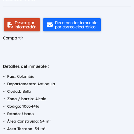
Descargar
Recomendar inmueble
información
por correo electrónico
Compartir
Detalles del inmueble :
País:
Colombia
Departamento:
Antioquia
Ciudad:
Bello
Zona / barrio:
Alcala
Código:
10034416
Estado:
Usado
Área Construida:
54 m²
Área Terreno:
54 m²