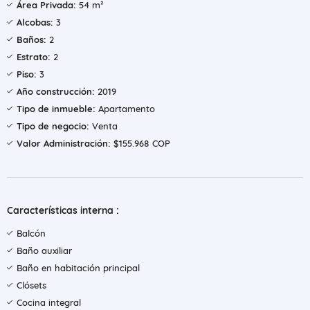
Área Privada:
54 m²
Alcobas:
3
Baños:
2
Estrato:
2
Piso:
3
Año construcción:
2019
Tipo de inmueble:
Apartamento
Tipo de negocio:
Venta
Valor Administración:
$155.968 COP
Características interna :
Balcón
Baño auxiliar
Baño en habitación principal
Clósets
Cocina integral