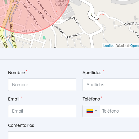
Leaflet
| Wasi - ©
Open
*
*
Nombre
Apellidos
*
*
Email
Teléfono
▼
Comentarios