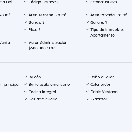
ma Del
Código:
9476954
Estado:
Nuevo
78 m²
Área Terreno:
78 m²
Área Privada:
78 m²
Baños:
2
Garaje:
1
Piso:
2
Tipo de inmueble:
Apartamento
Venta
Valor Administración:
$500.000 COP
Balcón
Baño auxiliar
n principal
Barra estilo americano
Calentador
Cocina integral
Doble Ventana
Gas domiciliario
Extractor