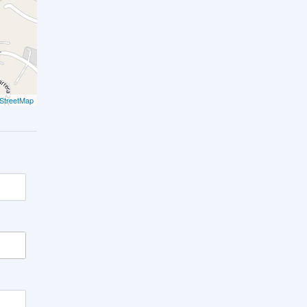
StreetMap