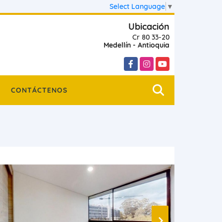
Select Language
▼
Ubicación
Cr 80 33-20
Medellín - Antioquia
Facebook
Instagram
YouTube
CONTÁCTENOS