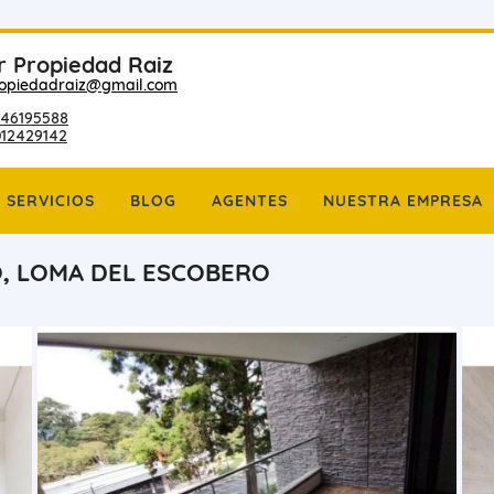
r Propiedad Raiz
ropiedadraiz@gmail.com
46195588
012429142
SERVICIOS
BLOG
AGENTES
NUESTRA EMPRESA
, LOMA DEL ESCOBERO