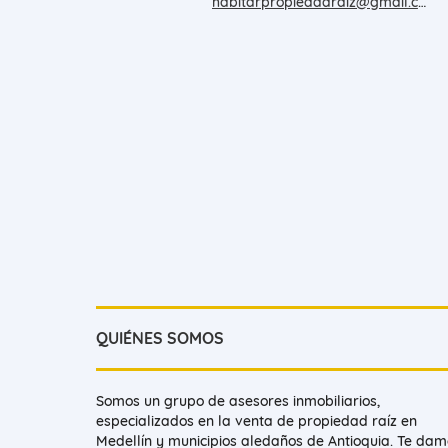
habitarpropiedadraiz@gmail.com
QUIÉNES SOMOS
Somos un grupo de asesores inmobiliarios,
especializados en la venta de propiedad raíz en
Medellín y municipios aledaños de Antioquia. Te da