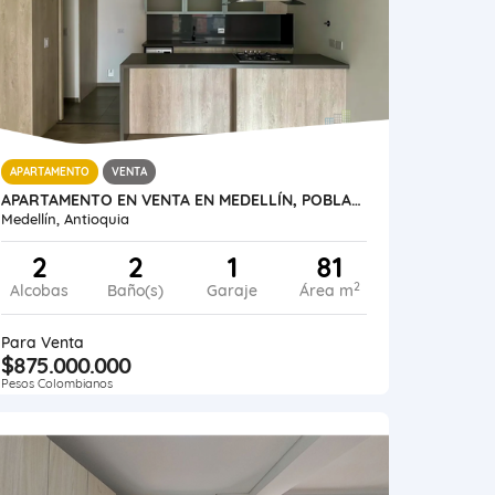
APARTAMENTO
VENTA
APARTAMENTO EN VENTA EN MEDELLÍN, POBLADO, INTERCONTINENTAL
Medellín, Antioquia
2
2
1
81
2
Alcobas
Baño(s)
Garaje
Área m
Para Venta
$875.000.000
Pesos Colombianos