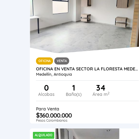
OFICINA
VENTA
OFICINA EN VENTA SECTOR LA FLORESTA MEDELLÍN
Medellín, Antioquia
0
1
34
2
Alcobas
Baño(s)
Área m
Para Venta
$360.000.000
Pesos Colombianos
ALQUILADO