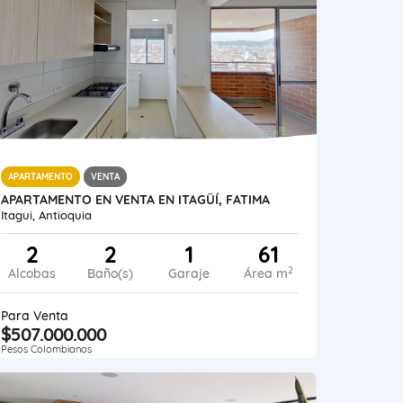
APARTAMENTO
VENTA
APARTAMENTO EN VENTA EN ITAGÜÍ, FATIMA
Itagui, Antioquia
2
2
1
61
2
Alcobas
Baño(s)
Garaje
Área m
Para Venta
$507.000.000
Pesos Colombianos