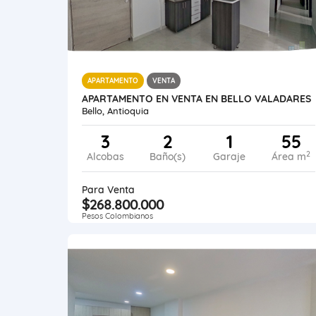
APARTAMENTO
VENTA
APARTAMENTO EN VENTA EN BELLO VALADARES
Bello, Antioquia
3
2
1
55
2
Alcobas
Baño(s)
Garaje
Área m
Para Venta
$268.800.000
Pesos Colombianos