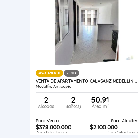
APARTAMENTO
VENTA
VENTA DE APARTAMENTO CALASANZ MEDELLÍN ANTIOQUIA.
Medellín, Antioquia
2
2
50.91
2
Alcobas
Baño(s)
Área m
Para Venta
Para Alquiler
$378.000.000
$2.100.000
Pesos Colombianos
Pesos Colombianos