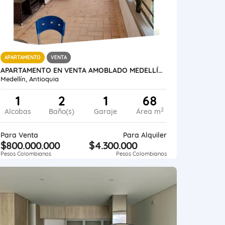
APARTAMENTO
VENTA
APARTAMENTO EN VENTA AMOBLADO MEDELLÍN POBLADO LAS PALMAS PARTE BAJA
Medellín, Antioquia
1
2
1
68
2
Alcobas
Baño(s)
Garaje
Área m
Para Venta
Para Alquiler
$800.000.000
$4.300.000
Pesos Colombianos
Pesos Colombianos