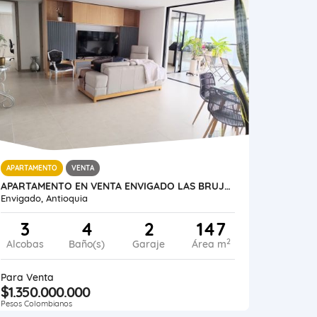
APARTAMENTO
VENTA
APARTAMENTO EN VENTA ENVIGADO LAS BRUJAS
Envigado, Antioquia
3
4
2
147
2
Alcobas
Baño(s)
Garaje
Área m
Para Venta
$1.350.000.000
Pesos Colombianos