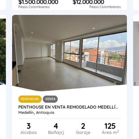
$1.500.000.000
$12.000.000
Pesos Colombianos
Pesos Colombianos
PENTHOUSE
VENTA
PENTHOUSE EN VENTA REMODELADO MEDELLÍN CONQUISTADORES
Medellín, Antioquia
3
4
2
125
2
Alcobas
Baño(s)
Garaje
Área m