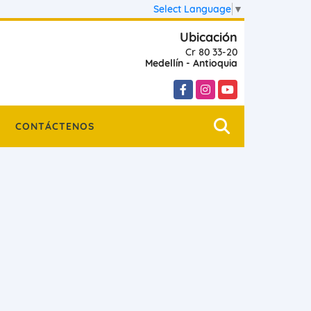
Select Language
▼
Ubicación
Cr 80 33-20
Medellín - Antioquia
Facebook
Instagram
YouTube
CONTÁCTENOS