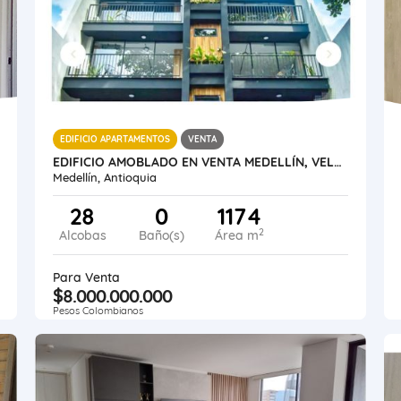
EDIFICIO APARTAMENTOS
VENTA
EDIFICIO AMOBLADO EN VENTA MEDELLÍN, VELÓDROMO
Medellín, Antioquia
28
0
1174
2
Alcobas
Baño(s)
Área m
Para Venta
$8.000.000.000
Pesos Colombianos