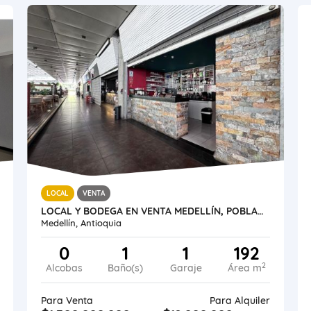
LOCAL
VENTA
LOCAL Y BODEGA EN VENTA MEDELLÍN, POBLADO
Medellín, Antioquia
0
1
1
192
2
Alcobas
Baño(s)
Garaje
Área m
Para Venta
Para Alquiler