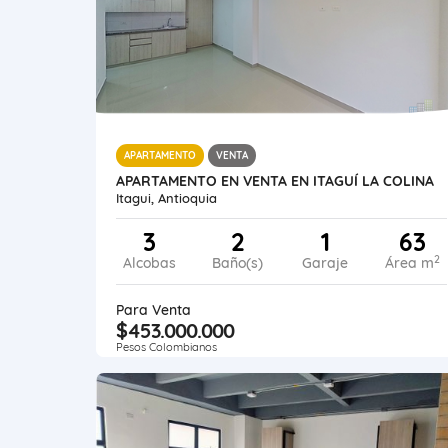
APARTAMENTO
VENTA
APARTAMENTO EN VENTA EN ITAGUÍ LA COLINA
Itagui, Antioquia
3
2
1
63
2
Alcobas
Baño(s)
Garaje
Área m
Para Venta
$453.000.000
Pesos Colombianos