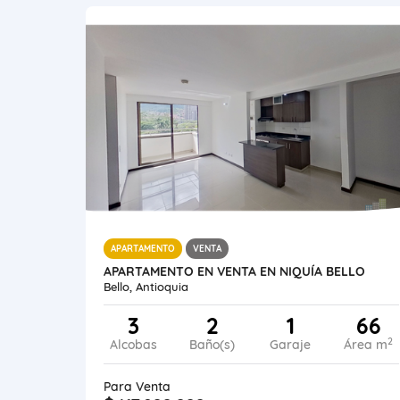
APARTAMENTO
VENTA
APARTAMENTO EN VENTA EN NIQUÍA BELLO
Bello, Antioquia
3
2
1
66
2
Alcobas
Baño(s)
Garaje
Área m
Para Venta