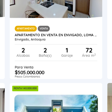
APARTAMENTO
VENTA
APARTAMENTO EN VENTA EN ENVIGADO, LOMA DEL BARRO
Envigado, Antioquia
2
2
1
72
2
Alcobas
Baño(s)
Garaje
Área m
Para Venta
$505.000.000
Pesos Colombianos
RENTA 140.000.000