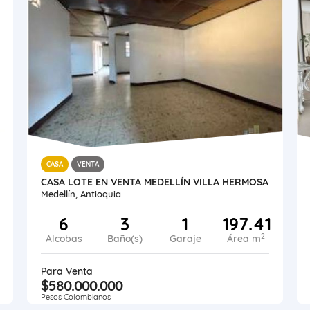
CASA
VENTA
CASA LOTE EN VENTA MEDELLÍN VILLA HERMOSA
Medellín, Antioquia
6
3
1
197.41
2
Alcobas
Baño(s)
Garaje
Área m
Para Venta
$580.000.000
Pesos Colombianos