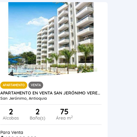
APARTAMENTO
VENTA
APARTAMENTO EN VENTA SAN JERÓNIMO VEREDA LLANO DE AGUIRRE
San Jerónimo, Antioquia
2
2
75
2
Alcobas
Baño(s)
Área m
Para Venta