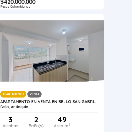
$420.000.000
Pesos Colombianos
APARTAMENTO
VENTA
APARTAMENTO EN VENTA EN BELLO SAN GABRIEL
Bello, Antioquia
3
2
49
2
Alcobas
Baño(s)
Área m