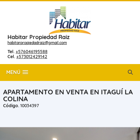
Habitar Propiedad Raiz
habitarpropiedadraiz@gmail.com
Tel.
+576046195588
Cel.
+573012429142
MENÚ
APARTAMENTO EN VENTA EN ITAGUÍ LA
COLINA
Código.
10034397