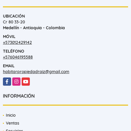
UBICACIÓN
Cr 80 33-20
Medellín - Antioquia - Colombia
MÓVIL
+573012429142
TELÉFONO
+576046195588
EMAIL
habitarpropiedadraiz@gmail.com
Facebook
Instagram
YouTube
INFORMACIÓN
Inicio
Ventas
Servicios