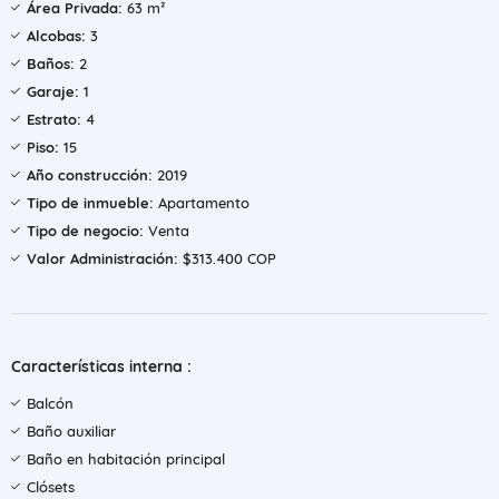
Área Privada:
63 m²
Alcobas:
3
Baños:
2
Garaje:
1
Estrato:
4
Piso:
15
Año construcción:
2019
Tipo de inmueble:
Apartamento
Tipo de negocio:
Venta
Valor Administración:
$313.400 COP
Características interna :
Balcón
Baño auxiliar
Baño en habitación principal
Clósets