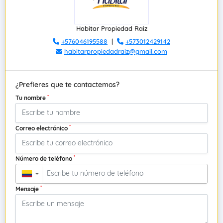
Habitar Propiedad Raiz
+576046195588
|
+573012429142
habitarpropiedadraiz@gmail.com
¿Prefieres que te contactemos?
*
Tu nombre
*
Correo electrónico
*
Número de teléfono
▼
*
Mensaje