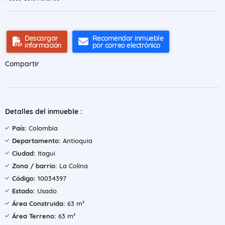
Descargar
Recomendar inmueble
información
por correo electrónico
Compartir
Detalles del inmueble :
País:
Colombia
Departamento:
Antioquia
Ciudad:
Itagui
Zona / barrio:
La Colina
Código:
10034397
Estado:
Usado
Área Construida:
63 m²
Área Terreno:
63 m²