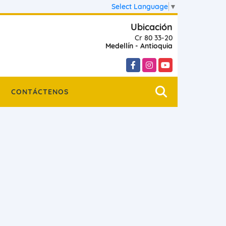
Select Language
▼
Ubicación
Cr 80 33-20
Medellín - Antioquia
Facebook
Instagram
YouTube
CONTÁCTENOS