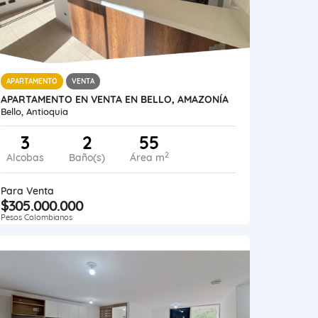
APARTAMENTO
VENTA
APARTAMENTO EN VENTA EN BELLO, AMAZONÍA
Bello, Antioquia
3
2
55
2
Alcobas
Baño(s)
Área m
Para Venta
$305.000.000
Pesos Colombianos