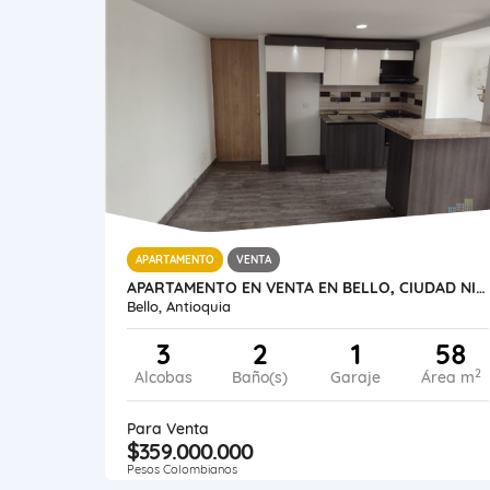
APARTAMENTO
VENTA
APARTAMENTO EN VENTA EN BELLO, CIUDAD NIQUÍA
Bello, Antioquia
3
2
1
58
2
Alcobas
Baño(s)
Garaje
Área m
Para Venta
$359.000.000
Pesos Colombianos