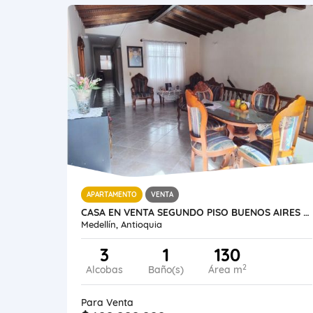
APARTAMENTO
VENTA
CASA EN VENTA SEGUNDO PISO BUENOS AIRES MEDELLIN
Medellín, Antioquia
3
1
130
2
Alcobas
Baño(s)
Área m
Para Venta