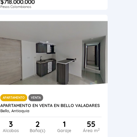
$718.000.000
Pesos Colombianos
APARTAMENTO
VENTA
APARTAMENTO EN VENTA EN BELLO VALADARES
Bello, Antioquia
3
2
1
55
2
Alcobas
Baño(s)
Garaje
Área m