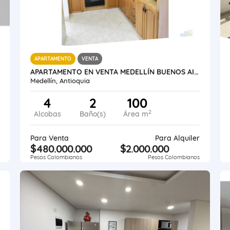
APARTAMENTO
VENTA
APARTAMENTO EN VENTA MEDELLÍN BUENOS AIRES
Medellín, Antioquia
4
2
100
2
Alcobas
Baño(s)
Área m
Para Venta
Para Alquiler
$480.000.000
$2.000.000
Pesos Colombianos
Pesos Colombianos