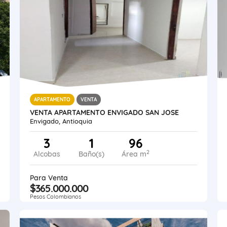
APARTAMENTO
VENTA
VENTA APARTAMENTO ENVIGADO SAN JOSE
Envigado, Antioquia
3
1
96
2
Alcobas
Baño(s)
Área m
Para Venta
$365.000.000
Pesos Colombianos