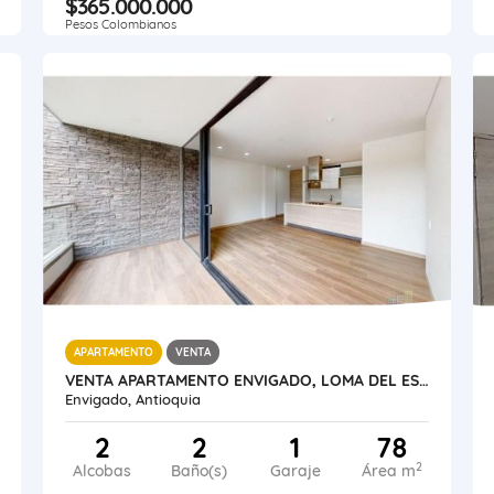
$365.000.000
Pesos Colombianos
APARTAMENTO
VENTA
VENTA APARTAMENTO ENVIGADO, LOMA DEL ESCOBERO
Envigado, Antioquia
2
2
1
78
2
Alcobas
Baño(s)
Garaje
Área m