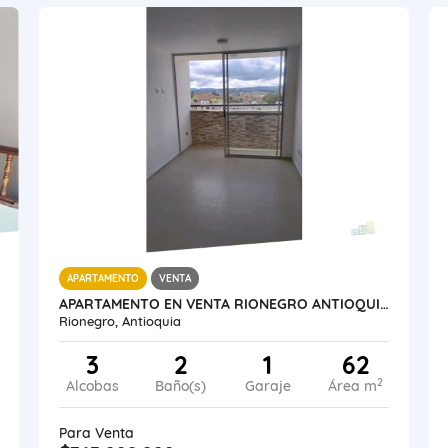
APARTAMENTO
VENTA
APARTAMENTO EN VENTA RIONEGRO ANTIOQUIA MILLA FONTIBÓN.
Rionegro, Antioquia
3
2
1
62
2
Alcobas
Baño(s)
Garaje
Área m
Para Venta