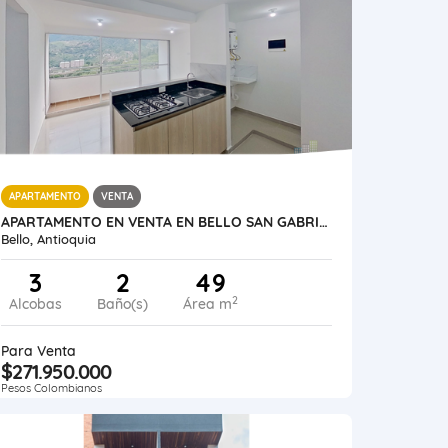
APARTAMENTO
VENTA
APARTAMENTO EN VENTA EN BELLO SAN GABRIEL
Bello, Antioquia
3
2
49
2
Alcobas
Baño(s)
Área m
Para Venta
$271.950.000
Pesos Colombianos