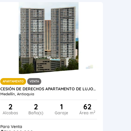
APARTAMENTO
VENTA
CESIÓN DE DERECHOS APARTAMENTO DE LUJO MEDELLÍN BARRIO LAS PALMAS
Medellín, Antioquia
2
2
1
62
2
Alcobas
Baño(s)
Garaje
Área m
Para Venta