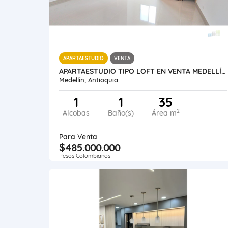
APARTAESTUDIO
VENTA
APARTAESTUDIO TIPO LOFT EN VENTA MEDELLÍN LAURELES SANTA TERESITA
Medellín, Antioquia
1
1
35
2
Alcobas
Baño(s)
Área m
Para Venta
$485.000.000
Pesos Colombianos