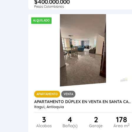
$400.000.000
Pesos Colombianos
ALQUILADO
APARTAMENTO
VENTA
APARTAMENTO DÚPLEX EN VENTA EN SANTA CATALINA, ITAGÜÍ
Itagui, Antioquia
3
4
2
178
2
Alcobas
Baño(s)
Garaje
Área m