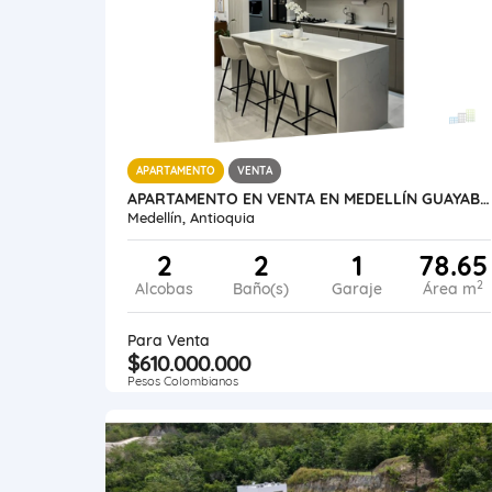
APARTAMENTO
VENTA
APARTAMENTO EN VENTA EN MEDELLÍN GUAYABAL
Medellín, Antioquia
2
2
1
78.65
2
Alcobas
Baño(s)
Garaje
Área m
Para Venta
$610.000.000
Pesos Colombianos