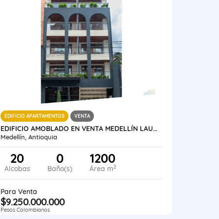
EDIFICIO APARTAMENTOS
VENTA
EDIFICIO AMOBLADO EN VENTA MEDELLÍN LAURELES SANTA TERESITA
Medellín, Antioquia
20
0
1200
2
Alcobas
Baño(s)
Área m
Para Venta
$9.250.000.000
Pesos Colombianos