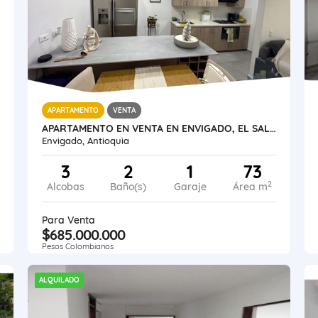
APARTAMENTO
VENTA
APARTAMENTO EN VENTA EN ENVIGADO, EL SALADO
Envigado, Antioquia
3
2
1
73
2
Alcobas
Baño(s)
Garaje
Área m
Para Venta
$685.000.000
Pesos Colombianos
ALQUILADO