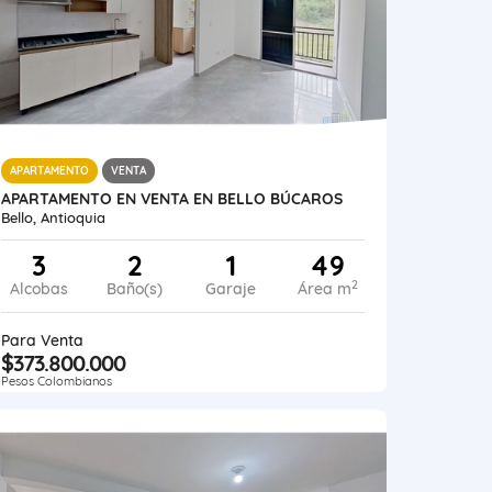
APARTAMENTO
VENTA
APARTAMENTO EN VENTA EN BELLO BÚCAROS
Bello, Antioquia
3
2
1
49
2
Alcobas
Baño(s)
Garaje
Área m
Para Venta
$373.800.000
Pesos Colombianos