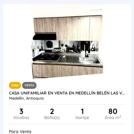
CASA
VENTA
CASA UNIFAMILIAR EN VENTA EN MEDELLÍN BELÉN LAS VIOLETAS
Medellín, Antioquia
3
2
1
80
2
Alcobas
Baño(s)
Garaje
Área m
Para Venta