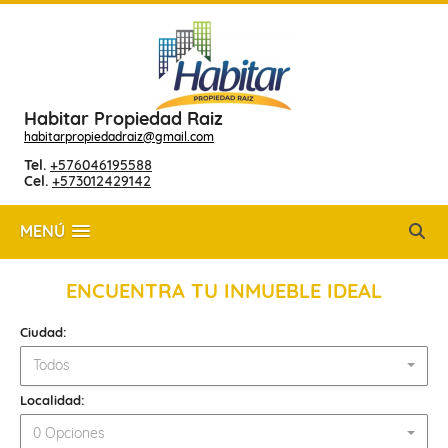
Habitar Propiedad Raiz
habitarpropiedadraiz@gmail.com
Tel.
+576046195588
Cel.
+573012429142
MENÚ
ENCUENTRA TU INMUEBLE IDEAL
Ciudad:
Todos
Localidad:
0 Opciones