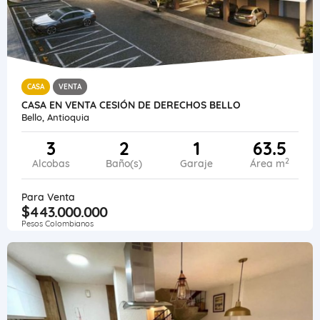
CASA
VENTA
CASA EN VENTA CESIÓN DE DERECHOS BELLO
Bello, Antioquia
3
2
1
63.5
2
Alcobas
Baño(s)
Garaje
Área m
Para Venta
$443.000.000
Pesos Colombianos