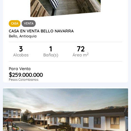
CASA
VENTA
CASA EN VENTA BELLO NAVARRA
Bello, Antioquia
3
1
72
2
Alcobas
Baño(s)
Área m
Para Venta
$259.000.000
Pesos Colombianos