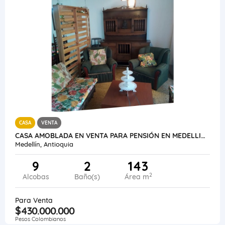
CASA
VENTA
CASA AMOBLADA EN VENTA PARA PENSIÓN EN MEDELLIN, EL CHAGUALO
Medellín, Antioquia
9
2
143
2
Alcobas
Baño(s)
Área m
Para Venta
$430.000.000
Pesos Colombianos