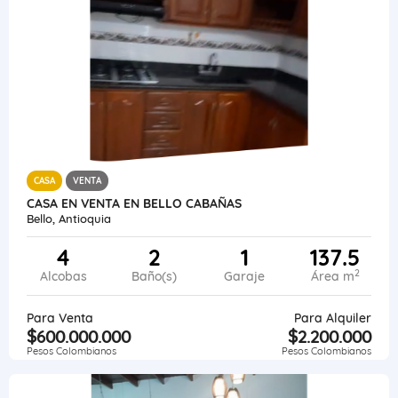
CASA
VENTA
CASA EN VENTA EN BELLO CABAÑAS
Bello, Antioquia
4
2
1
137.5
2
Alcobas
Baño(s)
Garaje
Área m
Para Venta
Para Alquiler
$600.000.000
$2.200.000
Pesos Colombianos
Pesos Colombianos