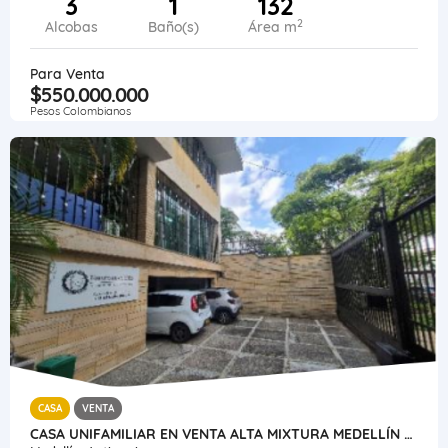
3
1
132
2
Alcobas
Baño(s)
Área m
Para Venta
$550.000.000
Pesos Colombianos
CASA
VENTA
CASA UNIFAMILIAR EN VENTA ALTA MIXTURA MEDELLÍN PRADO CENTRO