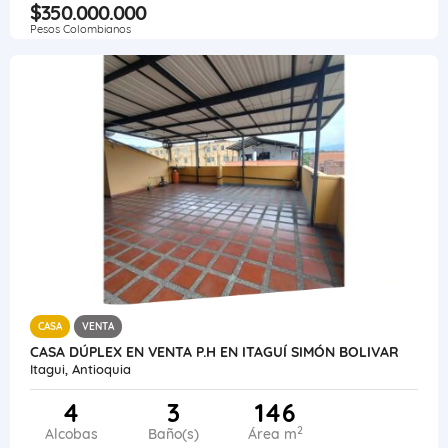
$350.000.000
Pesos Colombianos
CASA
VENTA
CASA DÚPLEX EN VENTA P.H EN ITAGUÍ SIMÓN BOLIVAR
Itagui, Antioquia
4
3
146
2
Alcobas
Baño(s)
Área m