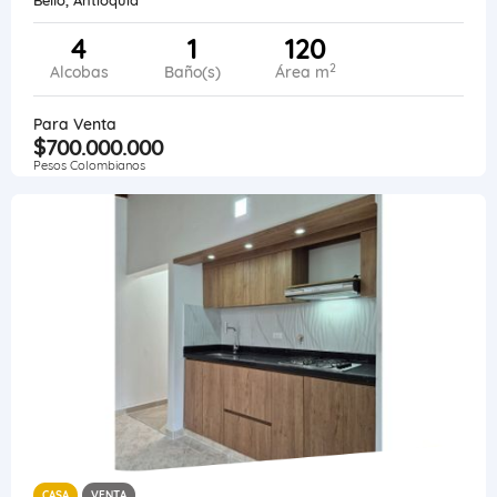
4
1
120
2
Alcobas
Baño(s)
Área m
Para Venta
$700.000.000
Pesos Colombianos
CASA
VENTA