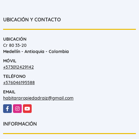
UBICACIÓN Y CONTACTO
UBICACIÓN
Cr 80 33-20
Medellín - Antioquia - Colombia
MÓVIL
+573012429142
TELÉFONO
+576046195588
EMAIL
habitarpropiedadraiz@gmail.com
Facebook
Instagram
YouTube
INFORMACIÓN