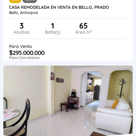
CASA REMODELADA EN VENTA EN BELLO, PRADO
Bello, Antioquia
3
1
65
2
Alcobas
Baño(s)
Área m
Para Venta
$295.000.000
Pesos Colombianos