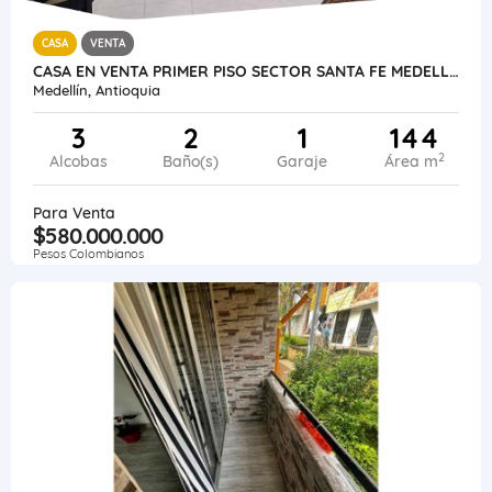
CASA
VENTA
CASA EN VENTA PRIMER PISO SECTOR SANTA FE MEDELLIN
Medellín, Antioquia
3
2
1
144
2
Alcobas
Baño(s)
Garaje
Área m
Para Venta
$580.000.000
Pesos Colombianos