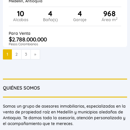
Medellín, Antioquia
10
4
4
968
2
Alcobas
Baño(s)
Garaje
Área m
Para Venta
$2.788.000.000
Pesos Colombianos
Siguiente
1
2
3
»
QUIÉNES SOMOS
Somos un grupo de asesores inmobiliarios, especializados en la
venta de propiedad raíz en Medellín y municipios aledaños de
Antioquia. Te damos toda la asesoría, atención personalizada y
el acompañamiento que te mereces.