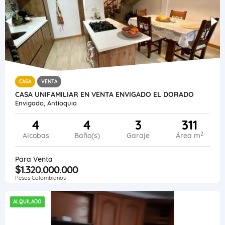
CASA
VENTA
CASA UNIFAMILIAR EN VENTA ENVIGADO EL DORADO
Envigado, Antioquia
4
4
3
311
2
Alcobas
Baño(s)
Garaje
Área m
Para Venta
$1.320.000.000
Pesos Colombianos
ALQUILADO