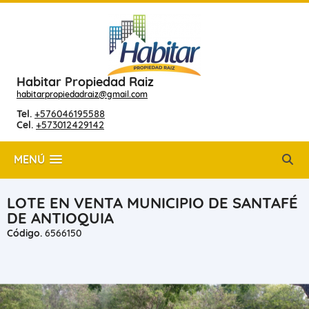
Habitar Propiedad Raiz
habitarpropiedadraiz@gmail.com
Tel.
+576046195588
Cel.
+573012429142
MENÚ
LOTE EN VENTA MUNICIPIO DE SANTAFÉ
DE ANTIOQUIA
Código.
6566150