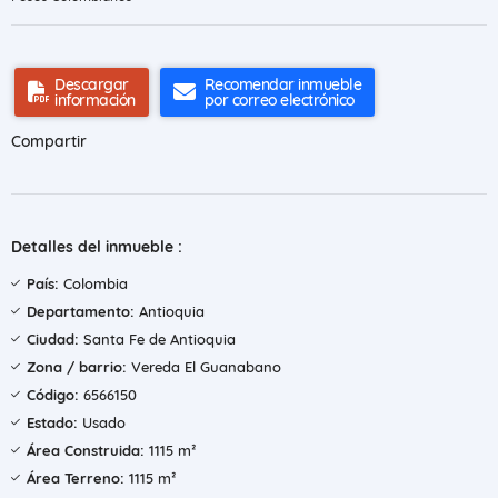
Descargar
Recomendar inmueble
información
por correo electrónico
Compartir
Detalles del inmueble :
País:
Colombia
Departamento:
Antioquia
Ciudad:
Santa Fe de Antioquia
Zona / barrio:
Vereda El Guanabano
Código:
6566150
Estado:
Usado
Área Construida:
1115 m²
Área Terreno:
1115 m²