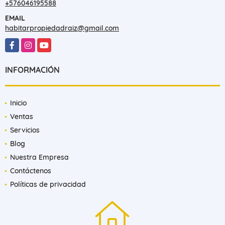
+576046195588
EMAIL
habitarpropiedadraiz@gmail.com
Facebook
Instagram
YouTube
INFORMACIÓN
Inicio
Ventas
Servicios
Blog
Nuestra Empresa
Contáctenos
Políticas de privacidad