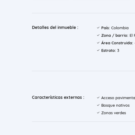
Detalles del inmueble :
País:
Colombia
Zona / barrio:
El 
Área Construida:
Estrato:
3
Características externas :
Acceso paviment
Bosque nativos
Zonas verdes