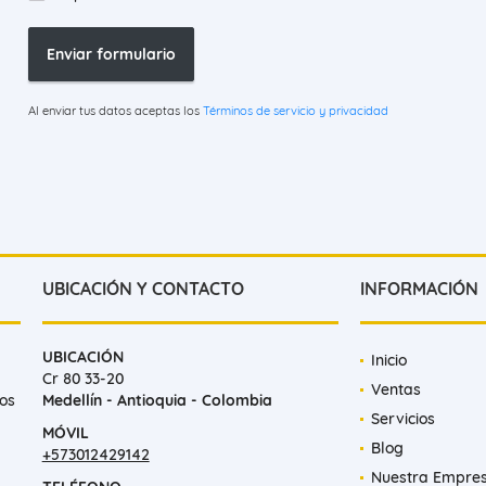
Enviar formulario
Al enviar tus datos aceptas los
Términos de servicio y privacidad
UBICACIÓN Y CONTACTO
INFORMACIÓN
UBICACIÓN
Inicio
Cr 80 33-20
Ventas
mos
Medellín - Antioquia - Colombia
Servicios
MÓVIL
Blog
+573012429142
Nuestra Empre