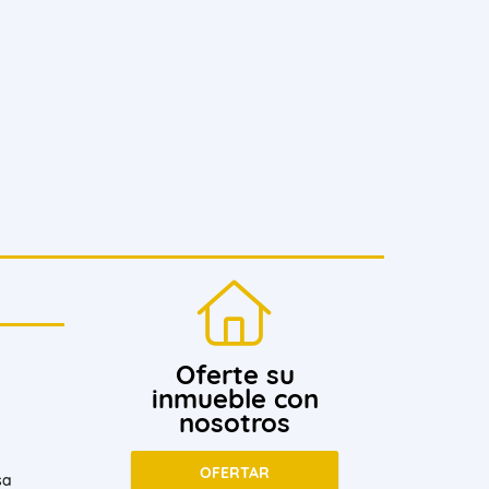
Oferte su
inmueble con
nosotros
OFERTAR
sa