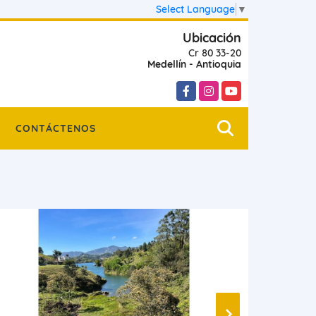
Select Language
▼
Ubicación
Cr 80 33-20
Medellín - Antioquia
Facebook
Instagram
YouTube
CONTÁCTENOS