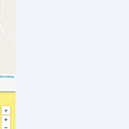
StreetMap