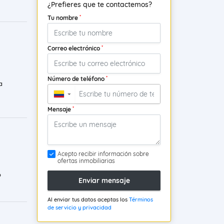
¿Prefieres que te contactemos?
*
Tu nombre
*
Correo electrónico
*
Número de teléfono
a
▼
*
Mensaje
Acepto recibir información sobre
ofertas inmobiliarias
o
Enviar mensaje
Al enviar tus datos aceptas los
Términos
de servicio y privacidad