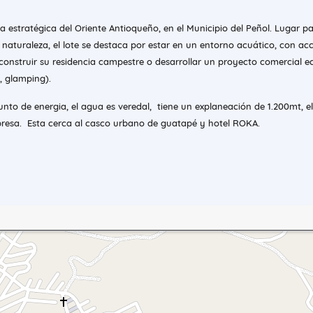
 estratégica del Oriente Antioqueño, en el Municipio del Peñol. Lugar p
naturaleza, el lote se destaca por estar en un entorno acuático, con acc
construir su residencia campestre o desarrollar un proyecto comercial e
, glamping).
unto de energia, el agua es veredal, tiene un explaneación de 1.200mt, el
epresa. Esta cerca al casco urbano de guatapé y hotel ROKA.