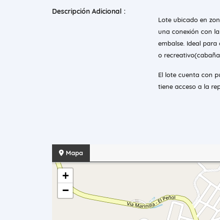
Descripción Adicional :
Lote ubicado en zona
una conexión con la 
embalse. Ideal para 
o recreativo(cabaña
El lote cuenta con p
tiene acceso a la r
Mapa
+
−