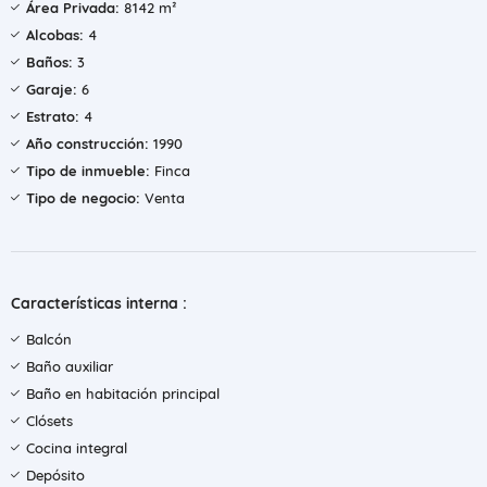
Área Privada:
8142 m²
Alcobas:
4
Baños:
3
Garaje:
6
Estrato:
4
Año construcción:
1990
Tipo de inmueble:
Finca
Tipo de negocio:
Venta
Características interna :
Balcón
Baño auxiliar
Baño en habitación principal
Clósets
Cocina integral
Depósito