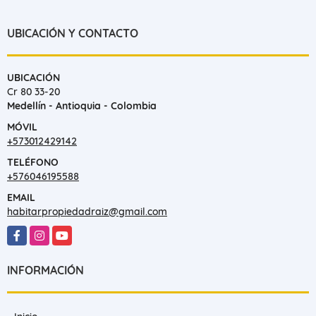
UBICACIÓN Y CONTACTO
UBICACIÓN
Cr 80 33-20
Medellín - Antioquia - Colombia
MÓVIL
+573012429142
TELÉFONO
+576046195588
EMAIL
habitarpropiedadraiz@gmail.com
Facebook
Instagram
YouTube
INFORMACIÓN