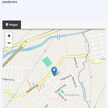
pesebrera.
Mapa
+
−