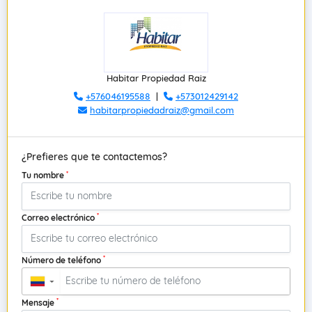
Habitar Propiedad Raiz
+576046195588
|
+573012429142
habitarpropiedadraiz@gmail.com
¿Prefieres que te contactemos?
*
Tu nombre
*
Correo electrónico
*
Número de teléfono
▼
*
Mensaje