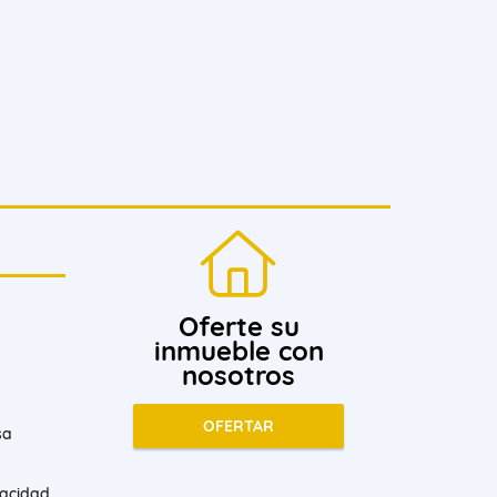
Oferte su
inmueble con
nosotros
OFERTAR
sa
vacidad