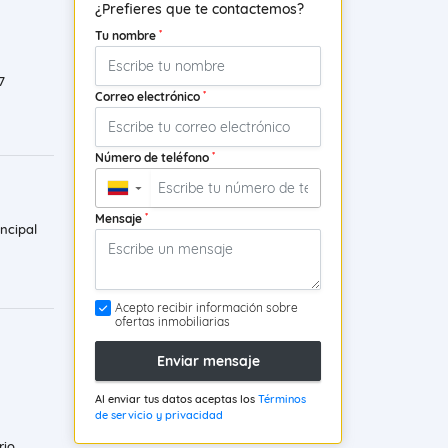
¿Prefieres que te contactemos?
*
Tu nombre
7
*
Correo electrónico
*
Número de teléfono
▼
*
Mensaje
ncipal
Acepto recibir información sobre
ofertas inmobiliarias
Enviar mensaje
Al enviar tus datos aceptas los
Términos
de servicio y privacidad
rio