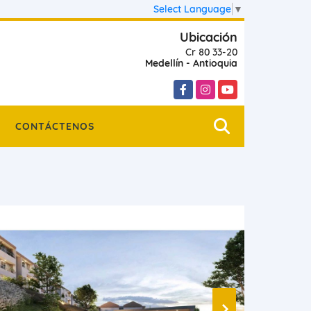
Select Language
▼
Ubicación
Cr 80 33-20
Medellín - Antioquia
Facebook
Instagram
YouTube
CONTÁCTENOS