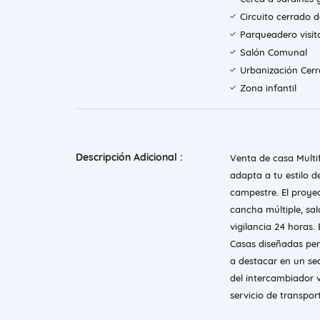
Circuito cerrado 
Parqueadero visit
Salón Comunal
Urbanización Cer
Zona infantil
Descripción Adicional :
Venta de casa Multi
adapta a tu estilo 
campestre. El proye
cancha múltiple, sal
vigilancia 24 horas.
Casas diseñadas pen
a destacar en un sec
del intercambiador v
servicio de transpor