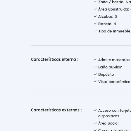
Zona / barrio:
Na
Área Construida:
Alcobas:
3
Estrato:
4
Tipo de inmueble
Características interna :
Admite mascotas
Baño auxiliar
Depósito
Vista panorámica
Características externas :
Acceso con tarjet
dispositivos
Área Social
Cerca a Jardines 