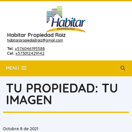
Habitar Propiedad Raiz
habitarpropiedadraiz@gmail.com
Tel.
+576046195588
Cel.
+573012429142
MENÚ
TU PROPIEDAD: TU
IMAGEN
Octubre 8 de 2021