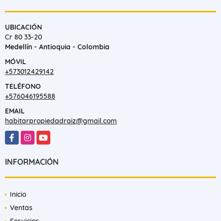
UBICACIÓN
Cr 80 33-20
Medellín - Antioquia - Colombia
MÓVIL
+573012429142
TELÉFONO
+576046195588
EMAIL
habitarpropiedadraiz@gmail.com
Facebook
Instagram
YouTube
INFORMACIÓN
Inicio
Ventas
Servicios