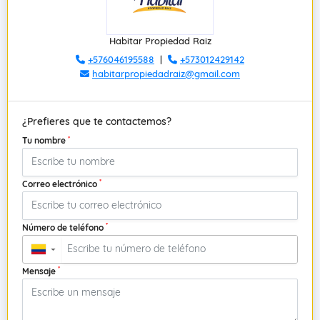
Habitar Propiedad Raiz
+576046195588
|
+573012429142
habitarpropiedadraiz@gmail.com
¿Prefieres que te contactemos?
*
Tu nombre
*
Correo electrónico
*
Número de teléfono
▼
*
Mensaje