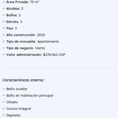
Área Privada:
75 m²
Alcobas:
3
Baños:
2
Estrato:
3
Piso:
3
Año construcción:
2020
Tipo de inmueble:
Apartamento
Tipo de negocio:
Venta
Valor Administración:
$276.062 COP
Características interna :
Baño auxiliar
Baño en habitación principal
Clósets
Cocina integral
Depósito