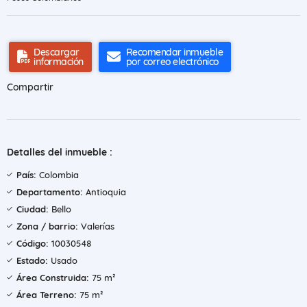
Descargar
Recomendar inmueble
información
por correo electrónico
Compartir
Detalles del inmueble :
País:
Colombia
Departamento:
Antioquia
Ciudad:
Bello
Zona / barrio:
Valerías
Código:
10030548
Estado:
Usado
Área Construida:
75 m²
Área Terreno:
75 m²