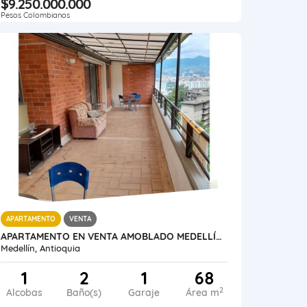
$9.250.000.000
Pesos Colombianos
APARTAMENTO
VENTA
APARTAMENTO EN VENTA AMOBLADO MEDELLÍN POBLADO LAS PALMAS PARTE BAJA
Medellín, Antioquia
1
2
1
68
2
Alcobas
Baño(s)
Garaje
Área m