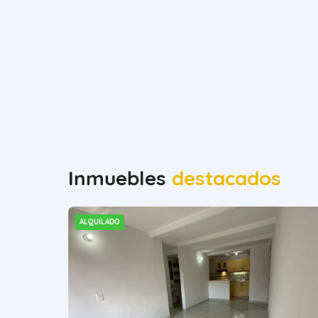
Inmuebles
destacados
ALQUILADO