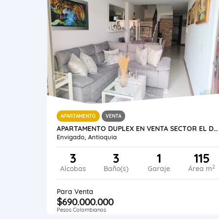
APARTAMENTO
VENTA
APARTAMENTO DUPLEX EN VENTA SECTOR EL DORADO ENVIGADO
Envigado, Antioquia
3
3
1
115
2
Alcobas
Baño(s)
Garaje
Área m
Para Venta
$690.000.000
Pesos Colombianos