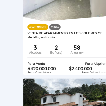
APARTAMENTO
VENTA
VENTA DE APARTAMENTO EN LOS COLORES MEDELLÍN ANTIOQUIA.
Medellín, Antioquia
3
2
58
2
Alcobas
Baño(s)
Área m
Para Venta
Para Alquiler
$420.000.000
$2.400.000
Pesos Colombianos
Pesos Colombianos