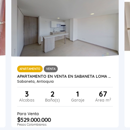
APARTAMENTO
VENTA
APARTAMENTO EN VENTA EN SABANETA LOMA DE SAN JOSÉ
Sabaneta, Antioquia
3
2
1
67
2
Alcobas
Baño(s)
Garaje
Área m
Para Venta
$529.000.000
Pesos Colombianos