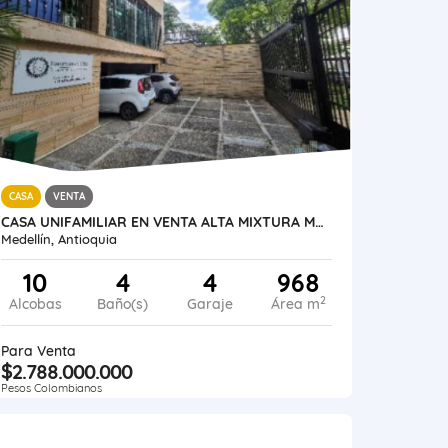
CASA
VENTA
CASA UNIFAMILIAR EN VENTA ALTA MIXTURA MEDELLÍN PRADO CENTRO
Medellín, Antioquia
10
4
4
968
2
Alcobas
Baño(s)
Garaje
Área m
Para Venta
$2.788.000.000
Pesos Colombianos