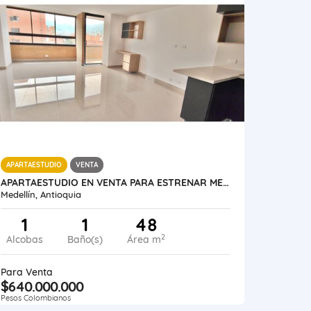
APARTAESTUDIO
VENTA
APARTAESTUDIO EN VENTA PARA ESTRENAR MEDELLÍN LAURELES SANTA TERESITA
Medellín, Antioquia
1
1
48
2
Alcobas
Baño(s)
Área m
Para Venta
$640.000.000
Pesos Colombianos