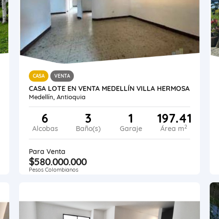
CASA
VENTA
CASA LOTE EN VENTA MEDELLÍN VILLA HERMOSA
Medellín, Antioquia
6
3
1
197.41
2
Alcobas
Baño(s)
Garaje
Área m
Para Venta
$580.000.000
Pesos Colombianos