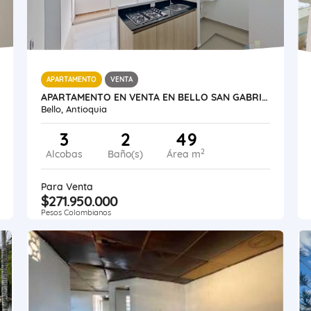
APARTAMENTO
VENTA
APARTAMENTO EN VENTA EN BELLO SAN GABRIEL
Bello, Antioquia
3
2
49
2
Alcobas
Baño(s)
Área m
Para Venta
$271.950.000
Pesos Colombianos