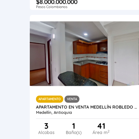
$8.000.000.000
Pesos Colombianos
APARTAMENTO
VENTA
APARTAMENTO EN VENTA MEDELLÍN ROBLEDO PAJARITO
Medellín, Antioquia
3
1
41
2
Alcobas
Baño(s)
Área m