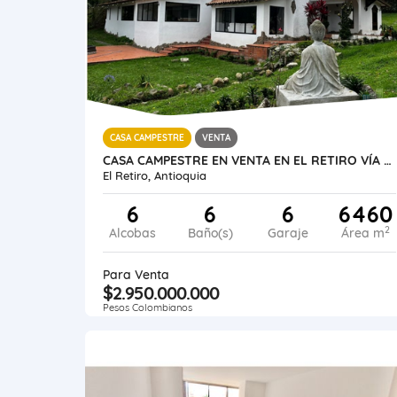
CASA CAMPESTRE
VENTA
CASA CAMPESTRE EN VENTA EN EL RETIRO VÍA CARABANCHEL
El Retiro, Antioquia
6
6
6
6460
2
Alcobas
Baño(s)
Garaje
Área m
Para Venta
$2.950.000.000
Pesos Colombianos