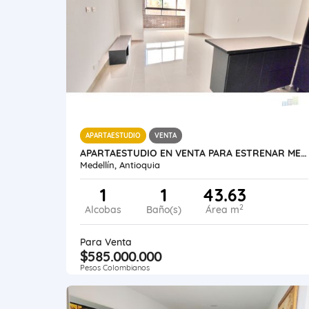
APARTAESTUDIO
VENTA
APARTAESTUDIO EN VENTA PARA ESTRENAR MEDELLÍN LAURELES SANTA TERESITA
Medellín, Antioquia
1
1
43.63
2
Alcobas
Baño(s)
Área m
Para Venta
$585.000.000
Pesos Colombianos