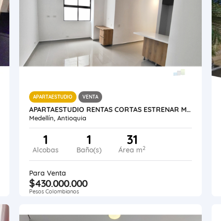
APARTAESTUDIO
VENTA
APARTAESTUDIO RENTAS CORTAS ESTRENAR MEDELLÍN LAURELES SANTA TERESITA
Medellín, Antioquia
1
1
31
2
Alcobas
Baño(s)
Área m
Para Venta
$430.000.000
Pesos Colombianos