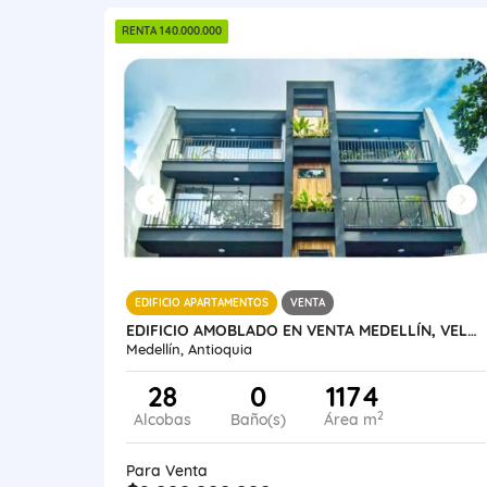
RENTA 140.000.000
EDIFICIO APARTAMENTOS
VENTA
EDIFICIO AMOBLADO EN VENTA MEDELLÍN, VELÓDROMO
Medellín, Antioquia
28
0
1174
2
Alcobas
Baño(s)
Área m
Para Venta