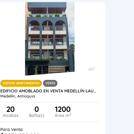
EDIFICIO APARTAMENTOS
VENTA
EDIFICIO AMOBLADO EN VENTA MEDELLÍN LAURELES SANTA TERESITA
Medellín, Antioquia
20
0
1200
2
Alcobas
Baño(s)
Área m
Para Venta