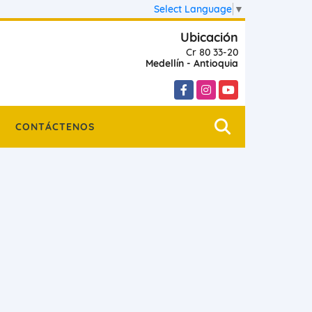
Select Language
▼
Ubicación
Cr 80 33-20
Medellín - Antioquia
Facebook
Instagram
YouTube
CONTÁCTENOS