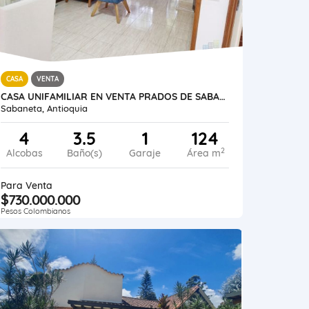
CASA
VENTA
CASA UNIFAMILIAR EN VENTA PRADOS DE SABANETA
Sabaneta, Antioquia
4
3.5
1
124
2
Alcobas
Baño(s)
Garaje
Área m
Para Venta
$730.000.000
Pesos Colombianos