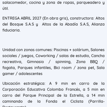
salacomedor, cocina y zona de ropas, parqueadero y
útil.
ENTREGA ABRIL 2027 (En obra gris), constructora: Altos
del Bosque S.A.S y Altos de la Abadía S.A.S, Alianza
fiduciaria.
Unidad con zonas comunes: Piscinas + solárium, Salones
sociales / juegos, Coworking / salas de estudio, Cancha
recreativa, Gimnasio / spinning, Zona BBQ /
fogata, Parques infantiles, Bici room / zona pet, Sala
gamer / adolescentes
Ubicación estratégica: A 9 min en carro de la
Corporación Educativa Colombo Francés, a 5 min en
carro del Parque Principal de la Estrella, a 14 min
caminando de la Fonda el Ciclista (Parrilla-