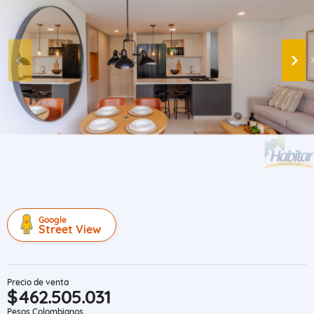
Google
Street View
Precio de venta
$462.505.031
Pesos Colombianos