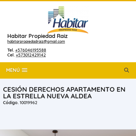
Habitar Propiedad Raiz
habitarpropiedadraiz@gmail.com
Tel.
+576046195588
Cel.
+573012429142
MENÚ
CESIÓN DERECHOS APARTAMENTO EN
LA ESTRELLA NUEVA ALDEA
Código.
10019962