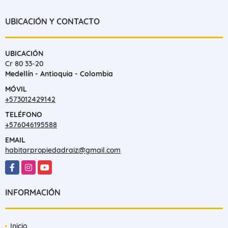
UBICACIÓN Y CONTACTO
UBICACIÓN
Cr 80 33-20
Medellín - Antioquia - Colombia
MÓVIL
+573012429142
TELÉFONO
+576046195588
EMAIL
habitarpropiedadraiz@gmail.com
Facebook
Instagram
YouTube
INFORMACIÓN
Inicio