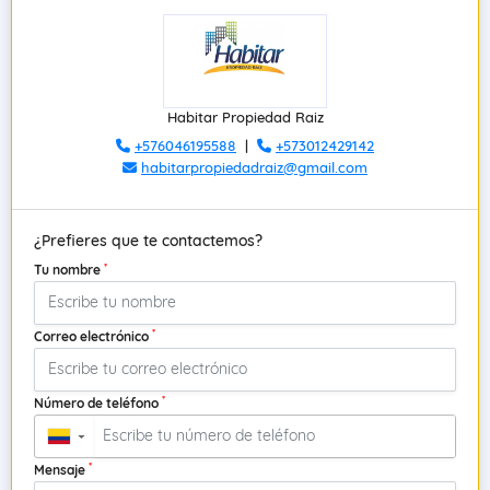
Habitar Propiedad Raiz
+576046195588
|
+573012429142
habitarpropiedadraiz@gmail.com
¿Prefieres que te contactemos?
*
Tu nombre
*
Correo electrónico
*
Número de teléfono
▼
*
Mensaje