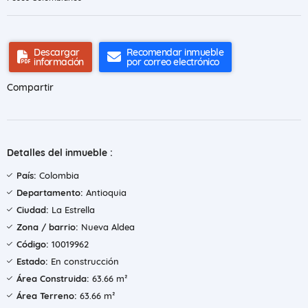
Descargar
Recomendar inmueble
información
por correo electrónico
Compartir
Detalles del inmueble :
País:
Colombia
Departamento:
Antioquia
Ciudad:
La Estrella
Zona / barrio:
Nueva Aldea
Código:
10019962
Estado:
En construcción
Área Construida:
63.66 m²
Área Terreno:
63.66 m²