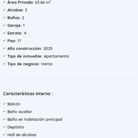
Área Privada:
63.66 m²
Alcobas:
3
Baños:
2
Garaje:
1
Estrato:
4
Piso:
17
Año construcción:
2025
Tipo de inmueble:
Apartamento
Tipo de negocio:
Venta
Características interna :
Balcón
Baño auxiliar
Baño en habitación principal
Depósito
Hall de alcobas