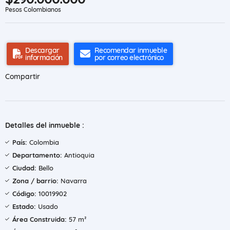
Pesos Colombianos
Descargar
Recomendar inmueble
información
por correo electrónico
Compartir
Detalles del inmueble :
País:
Colombia
Departamento:
Antioquia
Ciudad:
Bello
Zona / barrio:
Navarra
Código:
10019902
Estado:
Usado
Área Construida:
57 m²