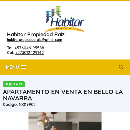
Habitar Propiedad Raiz
habitarpropiedadraiz@gmail.com
Tel.
+576046195588
Cel.
+573012429142
MENÚ
ALQUILADO
APARTAMENTO EN VENTA EN BELLO LA
NAVARRA
Código.
10019902