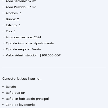
Área Terreno:
57 m²
Área Privada:
57 m²
Alcobas:
3
Baños:
2
Estrato:
3
Piso:
3
Año construcción:
2024
Tipo de inmueble:
Apartamento
Tipo de negocio:
Venta
Valor Administración:
$200.000 COP
Características interna :
Balcón
Baño auxiliar
Baño en habitación principal
Zona de lavandería