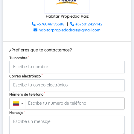
Habitar Propiedad Raiz
+576046195588
|
+573012429142
habitarpropiedadraiz@gmail.com
¿Prefieres que te contactemos?
*
Tu nombre
*
Correo electrónico
*
Número de teléfono
▼
*
Mensaje