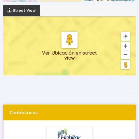
Street View
Ver Ubicación
en
street
view
Contáctanos