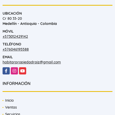
UBICACIÓN
Cr 80 33-20
Medellín - Antioquia - Colombia
MÓVIL
+573012429142
TELÉFONO
+576046195588
EMAIL
habitarpropiedadraiz@gmail.com
Facebook
Instagram
YouTube
INFORMACIÓN
Inicio
Ventas
Servicios