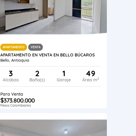
APARTAMENTO
VENTA
APARTAMENTO EN VENTA EN BELLO BÚCAROS
Bello, Antioquia
3
2
1
49
2
Alcobas
Baño(s)
Garaje
Área m
Para Venta
$373.800.000
Pesos Colombianos