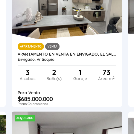
APARTAMENTO
VENTA
APARTAMENTO EN VENTA EN ENVIGADO, EL SALADO
Envigado, Antioquia
3
2
1
73
2
Alcobas
Baño(s)
Garaje
Área m
Para Venta
$685.000.000
Pesos Colombianos
ALQUILADO