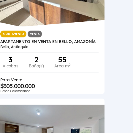
APARTAMENTO
VENTA
APARTAMENTO EN VENTA EN BELLO, AMAZONÍA
Bello, Antioquia
3
2
55
2
Alcobas
Baño(s)
Área m
Para Venta
$305.000.000
Pesos Colombianos