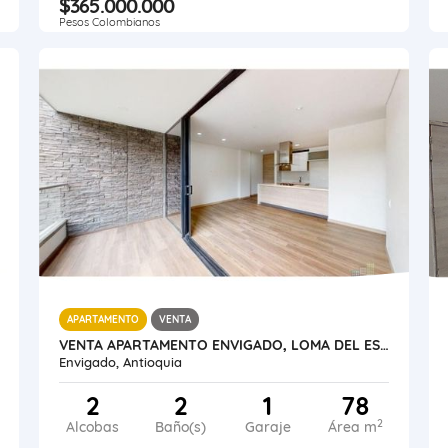
$365.000.000
Pesos Colombianos
APARTAMENTO
VENTA
VENTA APARTAMENTO ENVIGADO, LOMA DEL ESCOBERO
Envigado, Antioquia
2
2
1
78
2
Alcobas
Baño(s)
Garaje
Área m