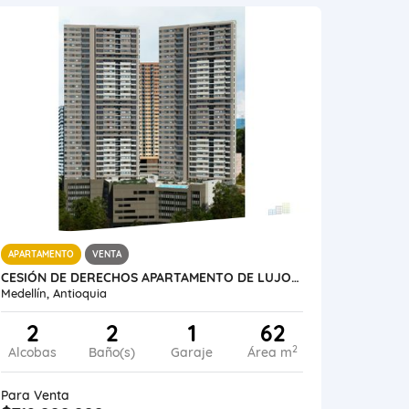
APARTAMENTO
VENTA
CESIÓN DE DERECHOS APARTAMENTO DE LUJO MEDELLÍN BARRIO LAS PALMAS
Medellín, Antioquia
2
2
1
62
2
Alcobas
Baño(s)
Garaje
Área m
Para Venta