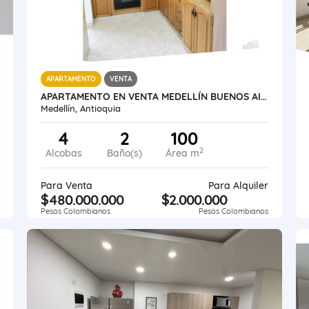
APARTAMENTO
VENTA
APARTAMENTO EN VENTA MEDELLÍN BUENOS AIRES
Medellín, Antioquia
4
2
100
2
Alcobas
Baño(s)
Área m
Para Venta
Para Alquiler
$480.000.000
$2.000.000
Pesos Colombianos
Pesos Colombianos