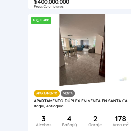
$400.000.000
Pesos Colombianos
ALQUILADO
APARTAMENTO
VENTA
APARTAMENTO DÚPLEX EN VENTA EN SANTA CATALINA, ITAGÜÍ
Itagui, Antioquia
3
4
2
178
2
Alcobas
Baño(s)
Garaje
Área m