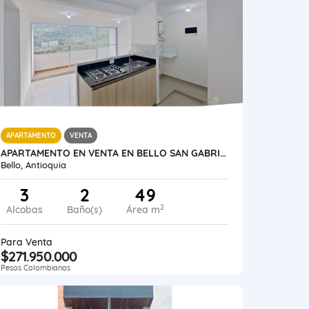
APARTAMENTO
VENTA
APARTAMENTO EN VENTA EN BELLO SAN GABRIEL
Bello, Antioquia
3
2
49
2
Alcobas
Baño(s)
Área m
Para Venta
$271.950.000
Pesos Colombianos