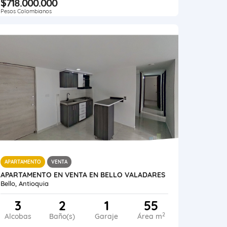
$718.000.000
Pesos Colombianos
APARTAMENTO
VENTA
APARTAMENTO EN VENTA EN BELLO VALADARES
Bello, Antioquia
3
2
1
55
2
Alcobas
Baño(s)
Garaje
Área m