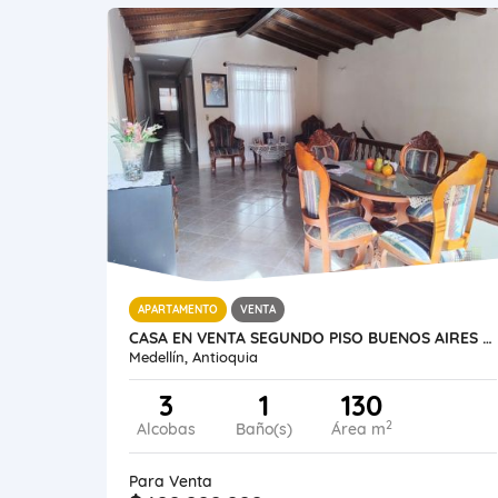
APARTAMENTO
VENTA
CASA EN VENTA SEGUNDO PISO BUENOS AIRES MEDELLIN
Medellín, Antioquia
3
1
130
2
Alcobas
Baño(s)
Área m
Para Venta