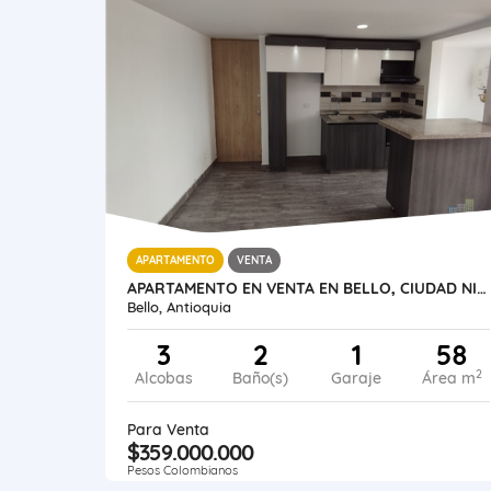
APARTAMENTO
VENTA
APARTAMENTO EN VENTA EN BELLO, CIUDAD NIQUÍA
Bello, Antioquia
3
2
1
58
2
Alcobas
Baño(s)
Garaje
Área m
Para Venta
$359.000.000
Pesos Colombianos