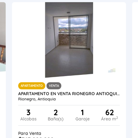
APARTAMENTO
VENTA
APARTAMENTO EN VENTA RIONEGRO ANTIOQUIA MILLA FONTIBÓN.
Rionegro, Antioquia
3
2
1
62
2
Alcobas
Baño(s)
Garaje
Área m
Para Venta