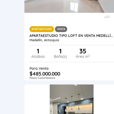
APARTAESTUDIO
VENTA
APARTAESTUDIO TIPO LOFT EN VENTA MEDELLÍN LAURELES SANTA TERESITA
Medellín, Antioquia
1
1
35
2
Alcobas
Baño(s)
Área m
Para Venta
$485.000.000
Pesos Colombianos