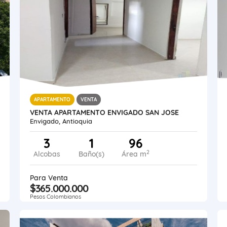
APARTAMENTO
VENTA
VENTA APARTAMENTO ENVIGADO SAN JOSE
Envigado, Antioquia
3
1
96
2
Alcobas
Baño(s)
Área m
Para Venta
$365.000.000
Pesos Colombianos