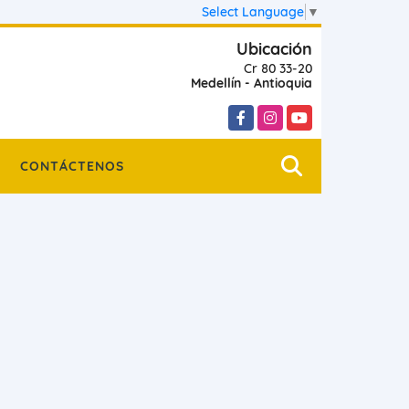
Select Language
▼
Ubicación
Cr 80 33-20
Medellín - Antioquia
Facebook
Instagram
YouTube
CONTÁCTENOS