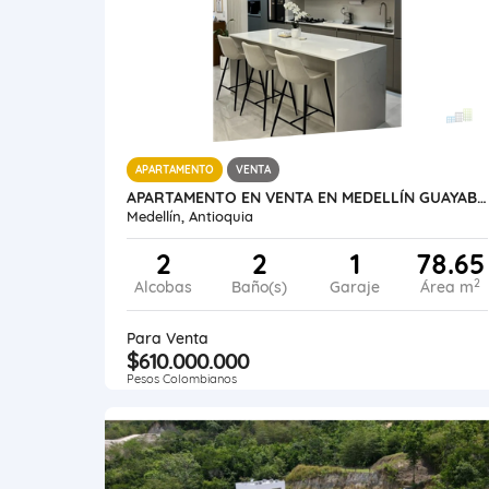
APARTAMENTO
VENTA
APARTAMENTO EN VENTA EN MEDELLÍN GUAYABAL
Medellín, Antioquia
2
2
1
78.65
2
Alcobas
Baño(s)
Garaje
Área m
Para Venta
$610.000.000
Pesos Colombianos