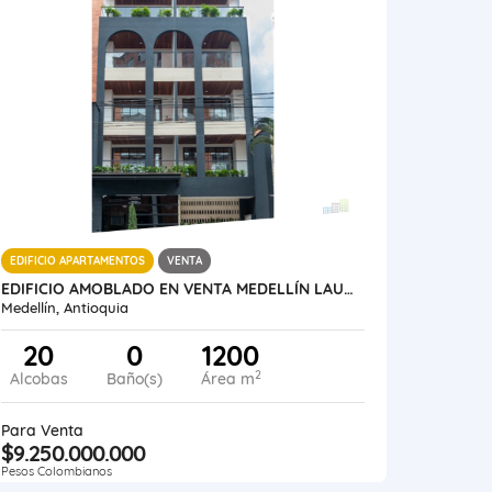
EDIFICIO APARTAMENTOS
VENTA
EDIFICIO AMOBLADO EN VENTA MEDELLÍN LAURELES SANTA TERESITA
Medellín, Antioquia
20
0
1200
2
Alcobas
Baño(s)
Área m
Para Venta
$9.250.000.000
Pesos Colombianos