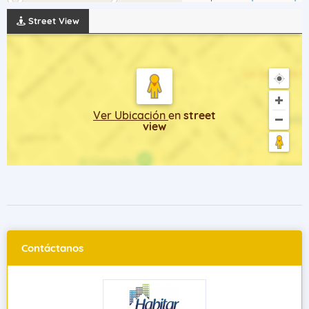
Street View
Ver Ubicación
en
street
view
Contáctanos