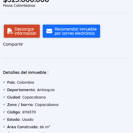
Pesos Colombianos
Descargar
Recomendar inmueble
información
por correo electrónico
Compartir
Detalles del inmueble :
País:
Colombia
Departamento:
Antioquia
Ciudad:
Copacabana
Zona / barrio:
Copacabana
Código:
6116370
Estado:
Usado
Área Construida:
66 m²