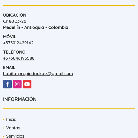
UBICACIÓN
Cr 80 33-20
Medellín - Antioquia - Colombia
MÓVIL
+573012429142
TELÉFONO
+576046195588
EMAIL
habitarpropiedadraiz@gmail.com
Facebook
Instagram
YouTube
INFORMACIÓN
Inicio
Ventas
Servicios