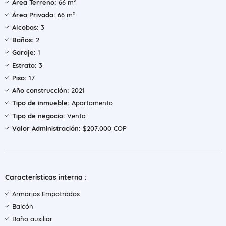
Área Terreno:
66 m²
Área Privada:
66 m²
Alcobas:
3
Baños:
2
Garaje:
1
Estrato:
3
Piso:
17
Año construcción:
2021
Tipo de inmueble:
Apartamento
Tipo de negocio:
Venta
Valor Administración:
$207.000 COP
Características interna :
Armarios Empotrados
Balcón
Baño auxiliar