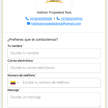
Habitar Propiedad Raiz
+576046195588
|
+573012429142
habitarpropiedadraiz@gmail.com
¿Prefieres que te contactemos?
*
Tu nombre
*
Correo electrónico
*
Número de teléfono
▼
*
Mensaje