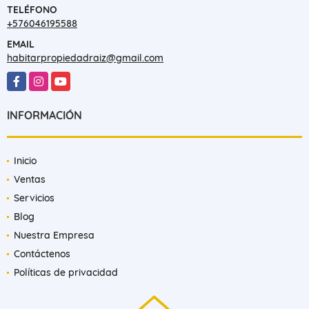
TELÉFONO
+576046195588
EMAIL
habitarpropiedadraiz@gmail.com
Facebook
Instagram
YouTube
INFORMACIÓN
Inicio
Ventas
Servicios
Blog
Nuestra Empresa
Contáctenos
Políticas de privacidad