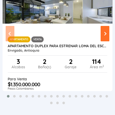
APARTAMENTO
VENTA
APARTAMENTO DUPLEX PARA ESTRENAR LOMA DEL ESCOBERO ENVIGADO, ANTIOQUIA
Envigado, Antioquia
3
2
2
114
2
Alcobas
Baño(s)
Garaje
Área m
Para Venta
$1.350.000.000
Pesos Colombianos