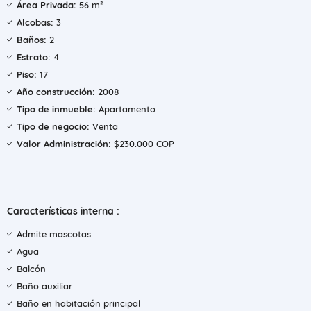
Área Privada:
56 m²
Alcobas:
3
Baños:
2
Estrato:
4
Piso:
17
Año construcción:
2008
Tipo de inmueble:
Apartamento
Tipo de negocio:
Venta
Valor Administración:
$230.000 COP
Características interna :
Admite mascotas
Agua
Balcón
Baño auxiliar
Baño en habitación principal