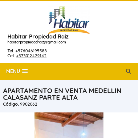
Habitar Propiedad Raiz
habitarpropiedadraiz@gmail.com
Tel.
+576046195588
Cel.
+573012429142
MENÚ
APARTAMENTO EN VENTA MEDELLIN
CALASANZ PARTE ALTA
Código.
9902062