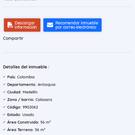
Descargar
Recomendar inmueble
información
por correo electrónico
Compartir
Detalles del inmueble :
País:
Colombia
Departamento:
Antioquia
Ciudad:
Medellín
Zona / barrio:
Calasanz
Código:
9902062
Estado:
Usado
Área Construida:
56 m²
Área Terreno:
56 m²