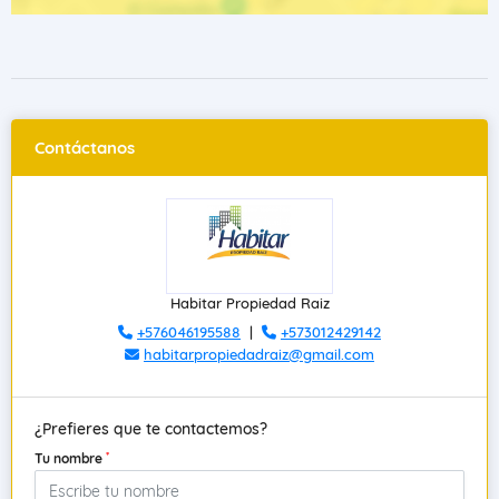
Contáctanos
Habitar Propiedad Raiz
+576046195588
|
+573012429142
habitarpropiedadraiz@gmail.com
¿Prefieres que te contactemos?
*
Tu nombre