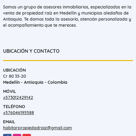
Somos un grupo de asesores inmobiliarios, especializados en la
venta de propiedad raíz en Medellín y municipios aledaños de
Antioquia. Te damos toda la asesoría, atención personalizada y
el acompañamiento que te mereces.
UBICACIÓN Y CONTACTO
UBICACIÓN
Cr 80 33-20
Medellín - Antioquia - Colombia
MÓVIL
+573012429142
TELÉFONO
+576046195588
EMAIL
habitarpropiedadraiz@gmail.com