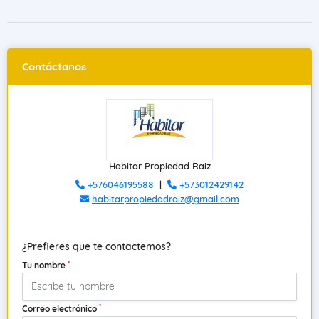
Contáctanos
Habitar Propiedad Raiz
+576046195588
|
+573012429142
habitarpropiedadraiz@gmail.com
¿Prefieres que te contactemos?
*
Tu nombre
*
Correo electrónico