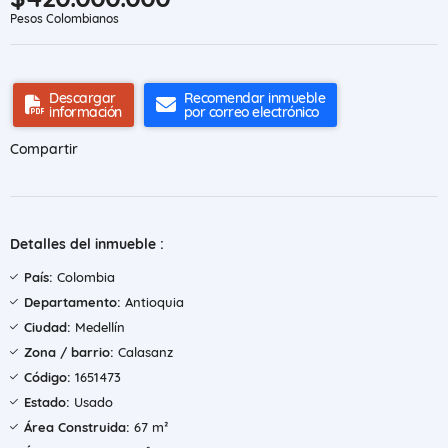
Pesos Colombianos
Descargar
Recomendar inmueble
información
por correo electrónico
Compartir
Detalles del inmueble :
País:
Colombia
Departamento:
Antioquia
Ciudad:
Medellín
Zona / barrio:
Calasanz
Código:
1651473
Estado:
Usado
Área Construida:
67 m²