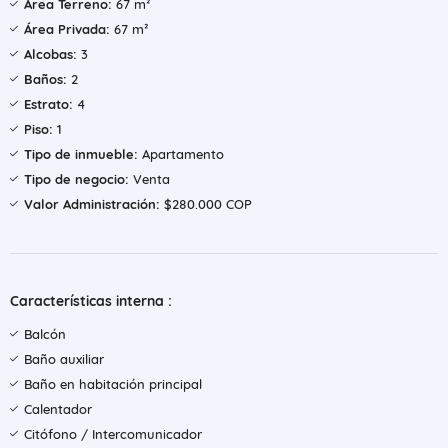
Área Terreno:
67 m²
Área Privada:
67 m²
Alcobas:
3
Baños:
2
Estrato:
4
Piso:
1
Tipo de inmueble:
Apartamento
Tipo de negocio:
Venta
Valor Administración:
$280.000 COP
Características interna :
Balcón
Baño auxiliar
Baño en habitación principal
Calentador
Citófono / Intercomunicador