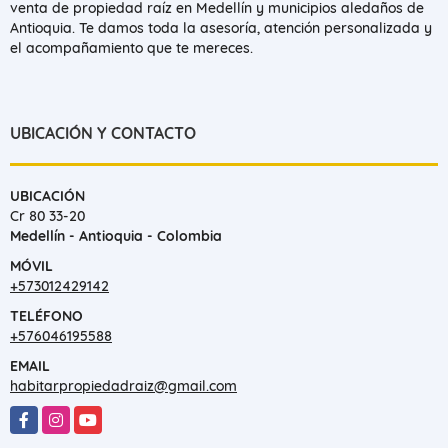
venta de propiedad raíz en Medellín y municipios aledaños de
Antioquia. Te damos toda la asesoría, atención personalizada y
el acompañamiento que te mereces.
UBICACIÓN Y CONTACTO
UBICACIÓN
Cr 80 33-20
Medellín - Antioquia - Colombia
MÓVIL
+573012429142
TELÉFONO
+576046195588
EMAIL
habitarpropiedadraiz@gmail.com
Facebook
Instagram
YouTube