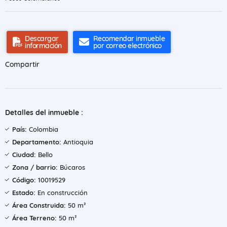
Descargar
Recomendar inmueble
información
por correo electrónico
Compartir
Detalles del inmueble :
País:
Colombia
Departamento:
Antioquia
Ciudad:
Bello
Zona / barrio:
Búcaros
Código:
10019529
Estado:
En construcción
Área Construida:
50 m²
Área Terreno:
50 m²