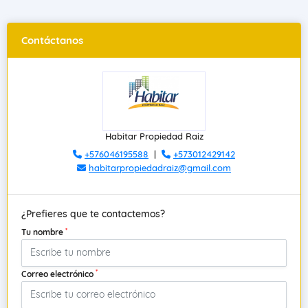
Contáctanos
Habitar Propiedad Raiz
+576046195588
|
+573012429142
habitarpropiedadraiz@gmail.com
¿Prefieres que te contactemos?
*
Tu nombre
*
Correo electrónico