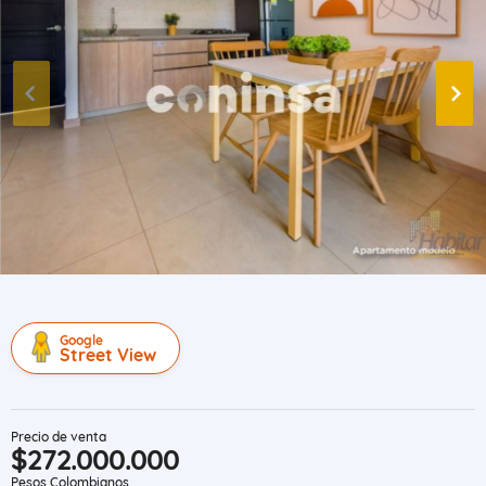
Google
Street View
Precio de venta
$272.000.000
Pesos Colombianos