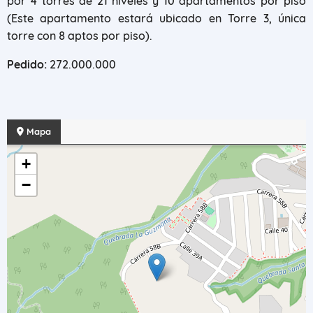
por 4 torres de 21 niveles y 10 apartamentos por piso
(Este apartamento estará ubicado en Torre 3, única
torre con 8 aptos por piso).
Pedido:
272.000.000
Mapa
+
−