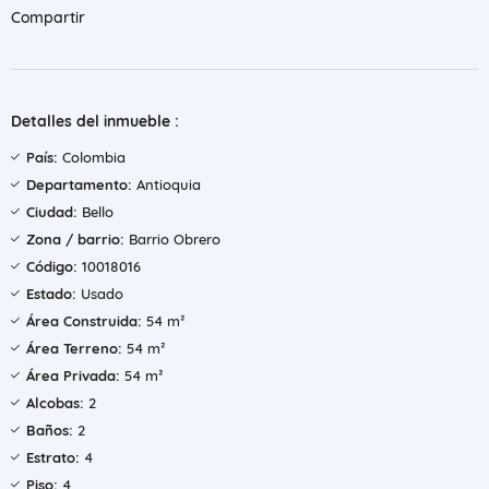
Compartir
Detalles del inmueble :
País:
Colombia
Departamento:
Antioquia
Ciudad:
Bello
Zona / barrio:
Barrio Obrero
Código:
10018016
Estado:
Usado
Área Construida:
54 m²
Área Terreno:
54 m²
Área Privada:
54 m²
Alcobas:
2
Baños:
2
Estrato:
4
Piso:
4