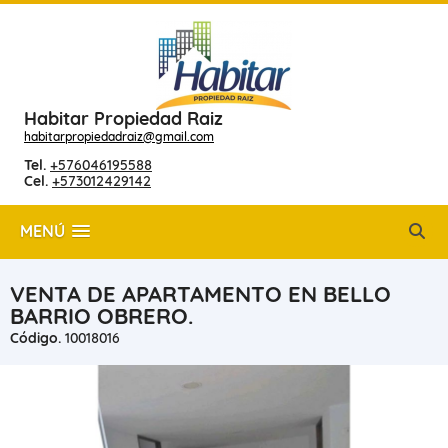
Habitar Propiedad Raiz
habitarpropiedadraiz@gmail.com
Tel.
+576046195588
Cel.
+573012429142
MENÚ
VENTA DE APARTAMENTO EN BELLO
BARRIO OBRERO.
Código.
10018016