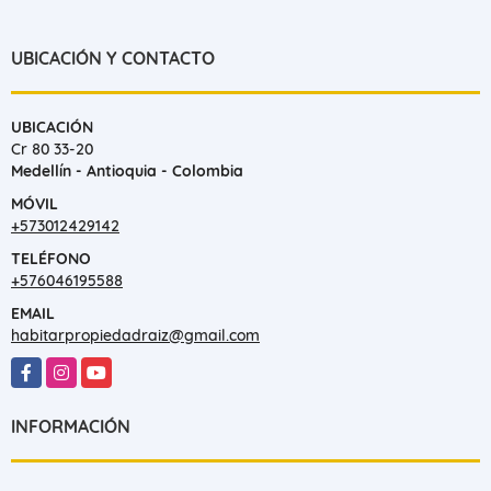
UBICACIÓN Y CONTACTO
UBICACIÓN
Cr 80 33-20
Medellín - Antioquia - Colombia
MÓVIL
+573012429142
TELÉFONO
+576046195588
EMAIL
habitarpropiedadraiz@gmail.com
Facebook
Instagram
YouTube
INFORMACIÓN