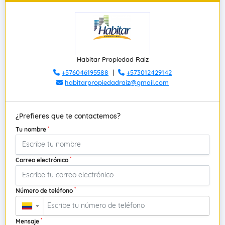
Habitar Propiedad Raiz
+576046195588
|
+573012429142
habitarpropiedadraiz@gmail.com
¿Prefieres que te contactemos?
*
Tu nombre
*
Correo electrónico
*
Número de teléfono
▼
*
Mensaje