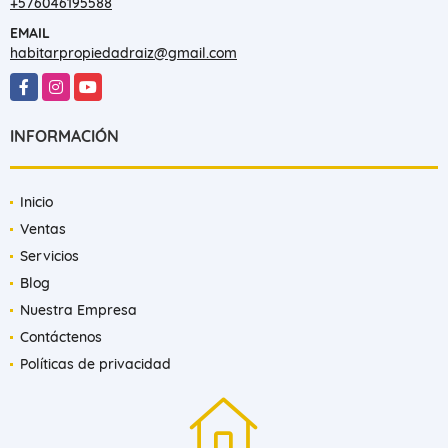
+576046195588
EMAIL
habitarpropiedadraiz@gmail.com
Facebook
Instagram
YouTube
INFORMACIÓN
Inicio
Ventas
Servicios
Blog
Nuestra Empresa
Contáctenos
Políticas de privacidad