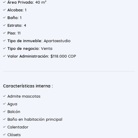
Área Privada:
40 m²
Alcobas:
1
Baño:
1
Estrato:
4
Piso:
11
Tipo de inmueble:
Apartaestudio
Tipo de negocio:
Venta
Valor Administración:
$118.000 COP
Características interna :
Admite mascotas
Agua
Balcón
Baño en habitación principal
Calentador
Clósets