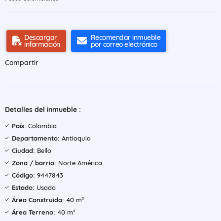
Descargar
Recomendar inmueble
información
por correo electrónico
Compartir
Detalles del inmueble :
País:
Colombia
Departamento:
Antioquia
Ciudad:
Bello
Zona / barrio:
Norte América
Código:
9447843
Estado:
Usado
Área Construida:
40 m²
Área Terreno:
40 m²